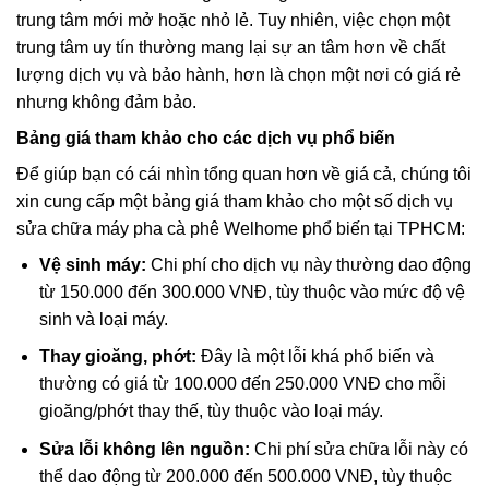
trung tâm mới mở hoặc nhỏ lẻ. Tuy nhiên, việc chọn một
trung tâm uy tín thường mang lại sự an tâm hơn về chất
lượng dịch vụ và bảo hành, hơn là chọn một nơi có giá rẻ
nhưng không đảm bảo.
Bảng giá tham khảo cho các dịch vụ phổ biến
Để giúp bạn có cái nhìn tổng quan hơn về giá cả, chúng tôi
xin cung cấp một bảng giá tham khảo cho một số dịch vụ
sửa chữa máy pha cà phê Welhome phổ biến tại TPHCM:
Vệ sinh máy:
Chi phí cho dịch vụ này thường dao động
từ 150.000 đến 300.000 VNĐ, tùy thuộc vào mức độ vệ
sinh và loại máy.
Thay gioăng, phớt:
Đây là một lỗi khá phổ biến và
thường có giá từ 100.000 đến 250.000 VNĐ cho mỗi
gioăng/phớt thay thế, tùy thuộc vào loại máy.
Sửa lỗi không lên nguồn:
Chi phí sửa chữa lỗi này có
thể dao động từ 200.000 đến 500.000 VNĐ, tùy thuộc