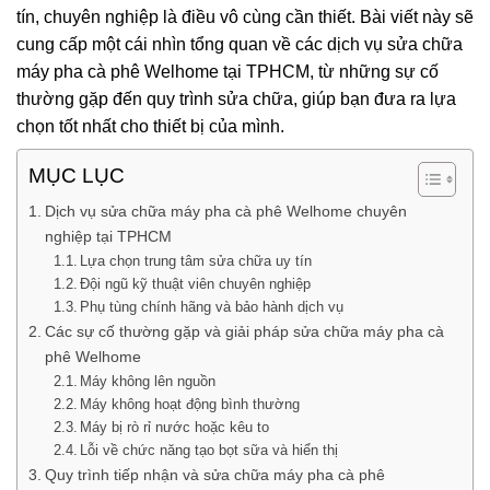
tín, chuyên nghiệp là điều vô cùng cần thiết. Bài viết này sẽ
cung cấp một cái nhìn tổng quan về các dịch vụ sửa chữa
máy pha cà phê Welhome tại TPHCM, từ những sự cố
thường gặp đến quy trình sửa chữa, giúp bạn đưa ra lựa
chọn tốt nhất cho thiết bị của mình.
MỤC LỤC
Dịch vụ sửa chữa máy pha cà phê Welhome chuyên
nghiệp tại TPHCM
Lựa chọn trung tâm sửa chữa uy tín
Đội ngũ kỹ thuật viên chuyên nghiệp
Phụ tùng chính hãng và bảo hành dịch vụ
Các sự cố thường gặp và giải pháp sửa chữa máy pha cà
phê Welhome
Máy không lên nguồn
Máy không hoạt động bình thường
Máy bị rò rỉ nước hoặc kêu to
Lỗi về chức năng tạo bọt sữa và hiển thị
Quy trình tiếp nhận và sửa chữa máy pha cà phê