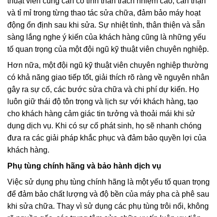
thuật viên cũng cần có tinh thần trách nhiệm cao, cẩn thận
và tỉ mỉ trong từng thao tác sửa chữa, đảm bảo máy hoạt
động ổn định sau khi sửa. Sự nhiệt tình, thân thiện và sẵn
sàng lắng nghe ý kiến của khách hàng cũng là những yếu
tố quan trọng của một đội ngũ kỹ thuật viên chuyên nghiệp.
Hơn nữa, một đội ngũ kỹ thuật viên chuyên nghiệp thường
có khả năng giao tiếp tốt, giải thích rõ ràng về nguyên nhân
gây ra sự cố, các bước sửa chữa và chi phí dự kiến. Họ
luôn giữ thái độ tôn trọng và lịch sự với khách hàng, tạo
cho khách hàng cảm giác tin tưởng và thoải mái khi sử
dụng dịch vụ. Khi có sự cố phát sinh, họ sẽ nhanh chóng
đưa ra các giải pháp khắc phục và đảm bảo quyền lợi của
khách hàng.
Phụ tùng chính hãng và bảo hành dịch vụ
Việc sử dụng phụ tùng chính hãng là một yếu tố quan trọng
để đảm bảo chất lượng và độ bền của máy pha cà phê sau
khi sửa chữa. Thay vì sử dụng các phụ tùng trôi nổi, không