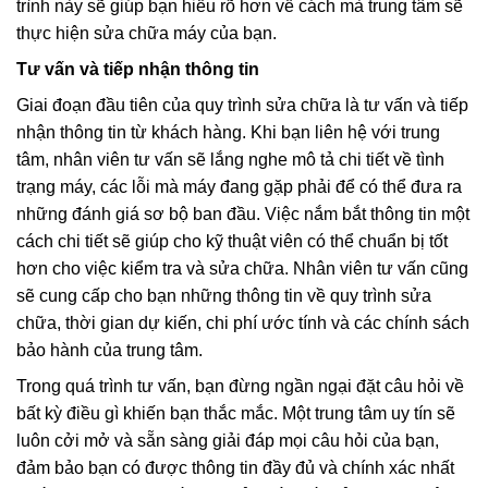
trình này sẽ giúp bạn hiểu rõ hơn về cách mà trung tâm sẽ
thực hiện sửa chữa máy của bạn.
Tư vấn và tiếp nhận thông tin
Giai đoạn đầu tiên của quy trình sửa chữa là tư vấn và tiếp
nhận thông tin từ khách hàng. Khi bạn liên hệ với trung
tâm, nhân viên tư vấn sẽ lắng nghe mô tả chi tiết về tình
trạng máy, các lỗi mà máy đang gặp phải để có thể đưa ra
những đánh giá sơ bộ ban đầu. Việc nắm bắt thông tin một
cách chi tiết sẽ giúp cho kỹ thuật viên có thể chuẩn bị tốt
hơn cho việc kiểm tra và sửa chữa. Nhân viên tư vấn cũng
sẽ cung cấp cho bạn những thông tin về quy trình sửa
chữa, thời gian dự kiến, chi phí ước tính và các chính sách
bảo hành của trung tâm.
Trong quá trình tư vấn, bạn đừng ngần ngại đặt câu hỏi về
bất kỳ điều gì khiến bạn thắc mắc. Một trung tâm uy tín sẽ
luôn cởi mở và sẵn sàng giải đáp mọi câu hỏi của bạn,
đảm bảo bạn có được thông tin đầy đủ và chính xác nhất