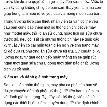
trước khi đưa ra quyết định gửi máy đến sửa chữa. Việc tư
vấn kỹ càng không chỉ giúp bạn cảm thấy yên tâm mà còn
giúp trung tâm hiểu rõ về yêu cầu và mong muốn của bạn.
Trong trường hợp cần thiết, nhân viên tư vấn có thể yêu
cầu bạn cung cấp thêm một số thông tin chi tiết về máy,
như model máy, thời gian sử dụng, hoặc lịch sử sửa chữa
trước đó, nếu có. Tất cả những thông tin này sẽ giúp các
kỹ thuật viên có cái nhìn toàn diện hơn về tình trạng máy,
từ đó đưa ra phương án sửa chữa tối ưu. Sự chuẩn bị kỹ
lưỡng ngay từ giai đoạn tiếp nhận thông tin sẽ giúp rút
ngắn thời gian sửa chữa, đồng thời đảm bảo chất lượng
dịch vụ tốt nhất.
Kiểm tra và đánh giá tình trạng máy
Sau khi tiếp nhận thông tin, máy pha cà phê của bạn sẽ
được chuyển đến bộ phận kỹ thuật để tiến hành kiểm tra
và đánh giá tình trạng. Tại đây, các kỹ thuật viên sẽ sử
dụng các thiết bị đo kiểm chuyên dụng để xác định chính