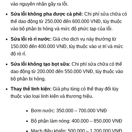
vào nguyên nhân gây ra lỗi.
Sửa lỗi không pha được cà phê:
Chi phí sửa chữa có
thể dao động từ 250.000 đến 600.000 VNĐ, tùy thuộc
vào bộ phận bị hỏng và mức độ phức tạp của lỗi.
Sửa lỗi rò rỉ nước:
Giá cho dịch vụ này thường từ
150.000 đến 400.000 VNĐ, tùy thuộc vào vị trí và mức
độ rò rỉ.
Sửa lỗi không tạo bọt sữa:
Chi phí sửa chữa có thể
dao động từ 200.000 đến 550.000 VNĐ, tùy thuộc vào
bộ phận bị hỏng.
Thay thế linh kiện:
Giá phụ tùng có thể thay đổi tùy
thuộc vào loại linh kiện và thương hiệu.
Bơm nước: 350.000 – 700.000 VNĐ
Bộ phận làm nóng: 400.000 – 850.000 VNĐ
Mạch điều khiển: 500.000 – 1.200.000 VNĐ