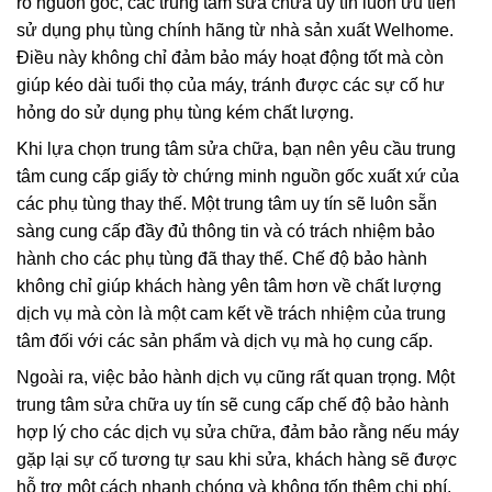
rõ nguồn gốc, các trung tâm sửa chữa uy tín luôn ưu tiên
sử dụng phụ tùng chính hãng từ nhà sản xuất Welhome.
Điều này không chỉ đảm bảo máy hoạt động tốt mà còn
giúp kéo dài tuổi thọ của máy, tránh được các sự cố hư
hỏng do sử dụng phụ tùng kém chất lượng.
Khi lựa chọn trung tâm sửa chữa, bạn nên yêu cầu trung
tâm cung cấp giấy tờ chứng minh nguồn gốc xuất xứ của
các phụ tùng thay thế. Một trung tâm uy tín sẽ luôn sẵn
sàng cung cấp đầy đủ thông tin và có trách nhiệm bảo
hành cho các phụ tùng đã thay thế. Chế độ bảo hành
không chỉ giúp khách hàng yên tâm hơn về chất lượng
dịch vụ mà còn là một cam kết về trách nhiệm của trung
tâm đối với các sản phẩm và dịch vụ mà họ cung cấp.
Ngoài ra, việc bảo hành dịch vụ cũng rất quan trọng. Một
trung tâm sửa chữa uy tín sẽ cung cấp chế độ bảo hành
hợp lý cho các dịch vụ sửa chữa, đảm bảo rằng nếu máy
gặp lại sự cố tương tự sau khi sửa, khách hàng sẽ được
hỗ trợ một cách nhanh chóng và không tốn thêm chi phí.