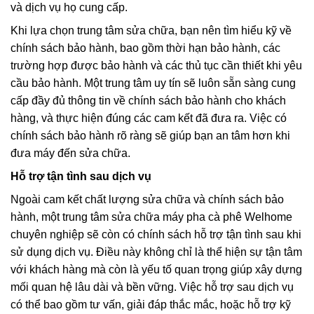
và dịch vụ họ cung cấp.
Khi lựa chọn trung tâm sửa chữa, bạn nên tìm hiểu kỹ về
chính sách bảo hành, bao gồm thời hạn bảo hành, các
trường hợp được bảo hành và các thủ tục cần thiết khi yêu
cầu bảo hành. Một trung tâm uy tín sẽ luôn sẵn sàng cung
cấp đầy đủ thông tin về chính sách bảo hành cho khách
hàng, và thực hiện đúng các cam kết đã đưa ra. Việc có
chính sách bảo hành rõ ràng sẽ giúp bạn an tâm hơn khi
đưa máy đến sửa chữa.
Hỗ trợ tận tình sau dịch vụ
Ngoài cam kết chất lượng sửa chữa và chính sách bảo
hành, một trung tâm sửa chữa máy pha cà phê Welhome
chuyên nghiệp sẽ còn có chính sách hỗ trợ tận tình sau khi
sử dụng dịch vụ. Điều này không chỉ là thể hiện sự tận tâm
với khách hàng mà còn là yếu tố quan trọng giúp xây dựng
mối quan hệ lâu dài và bền vững. Việc hỗ trợ sau dịch vụ
có thể bao gồm tư vấn, giải đáp thắc mắc, hoặc hỗ trợ kỹ