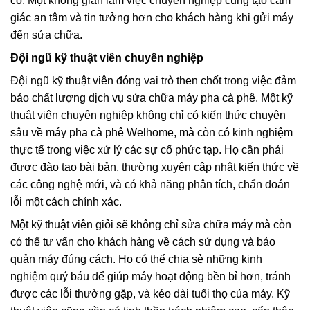
có. Một không gian làm việc chuyên nghiệp cũng tạo cảm
giác an tâm và tin tưởng hơn cho khách hàng khi gửi máy
đến sửa chữa.
Đội ngũ kỹ thuật viên chuyên nghiệp
Đội ngũ kỹ thuật viên đóng vai trò then chốt trong việc đảm
bảo chất lượng dịch vụ sửa chữa máy pha cà phê. Một kỹ
thuật viên chuyên nghiệp không chỉ có kiến thức chuyên
sâu về máy pha cà phê Welhome, mà còn có kinh nghiệm
thực tế trong việc xử lý các sự cố phức tạp. Họ cần phải
được đào tạo bài bản, thường xuyên cập nhật kiến thức về
các công nghệ mới, và có khả năng phân tích, chẩn đoán
lỗi một cách chính xác.
Một kỹ thuật viên giỏi sẽ không chỉ sửa chữa máy mà còn
có thể tư vấn cho khách hàng về cách sử dụng và bảo
quản máy đúng cách. Họ có thể chia sẻ những kinh
nghiệm quý báu để giúp máy hoạt động bền bỉ hơn, tránh
được các lỗi thường gặp, và kéo dài tuổi thọ của máy. Kỹ