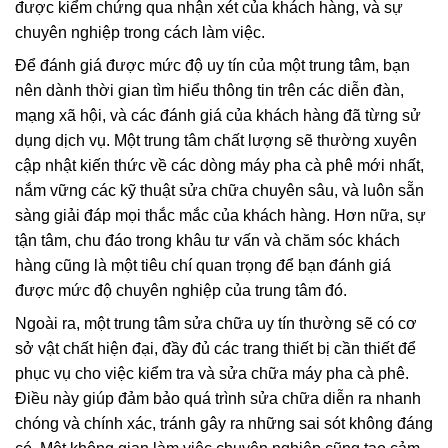
được kiểm chứng qua nhận xét của khách hàng, và sự
chuyên nghiệp trong cách làm việc.
Để đánh giá được mức độ uy tín của một trung tâm, bạn
nên dành thời gian tìm hiểu thông tin trên các diễn đàn,
mạng xã hội, và các đánh giá của khách hàng đã từng sử
dụng dịch vụ. Một trung tâm chất lượng sẽ thường xuyên
cập nhật kiến thức về các dòng máy pha cà phê mới nhất,
nắm vững các kỹ thuật sửa chữa chuyên sâu, và luôn sẵn
sàng giải đáp mọi thắc mắc của khách hàng. Hơn nữa, sự
tận tâm, chu đáo trong khâu tư vấn và chăm sóc khách
hàng cũng là một tiêu chí quan trọng để bạn đánh giá
được mức độ chuyên nghiệp của trung tâm đó.
Ngoài ra, một trung tâm sửa chữa uy tín thường sẽ có cơ
sở vật chất hiện đại, đầy đủ các trang thiết bị cần thiết để
phục vụ cho việc kiểm tra và sửa chữa máy pha cà phê.
Điều này giúp đảm bảo quá trình sửa chữa diễn ra nhanh
chóng và chính xác, tránh gây ra những sai sót không đáng