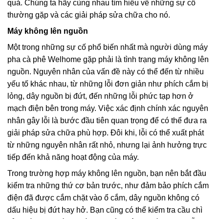
quả. Chúng ta hãy cùng nhau tìm hiểu về những sự cố
thường gặp và các giải pháp sửa chữa cho nó.
Máy không lên nguồn
Một trong những sự cố phổ biến nhất mà người dùng máy
pha cà phê Welhome gặp phải là tình trạng máy không lên
nguồn. Nguyên nhân của vấn đề này có thể đến từ nhiều
yếu tố khác nhau, từ những lỗi đơn giản như phích cắm bị
lỏng, dây nguồn bị đứt, đến những lỗi phức tạp hơn ở
mạch điện bên trong máy. Việc xác định chính xác nguyên
nhân gây lỗi là bước đầu tiên quan trọng để có thể đưa ra
giải pháp sửa chữa phù hợp. Đôi khi, lỗi có thể xuất phát
từ những nguyên nhân rất nhỏ, nhưng lại ảnh hưởng trực
tiếp đến khả năng hoạt động của máy.
Trong trường hợp máy không lên nguồn, bạn nên bắt đầu
kiểm tra những thứ cơ bản trước, như đảm bảo phích cắm
điện đã được cắm chặt vào ổ cắm, dây nguồn không có
dấu hiệu bị đứt hay hở. Bạn cũng có thể kiểm tra cầu chì