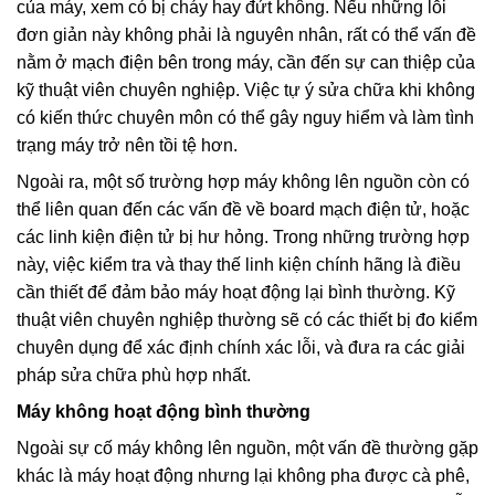
của máy, xem có bị cháy hay đứt không. Nếu những lỗi
đơn giản này không phải là nguyên nhân, rất có thể vấn đề
nằm ở mạch điện bên trong máy, cần đến sự can thiệp của
kỹ thuật viên chuyên nghiệp. Việc tự ý sửa chữa khi không
có kiến thức chuyên môn có thể gây nguy hiểm và làm tình
trạng máy trở nên tồi tệ hơn.
Ngoài ra, một số trường hợp máy không lên nguồn còn có
thể liên quan đến các vấn đề về board mạch điện tử, hoặc
các linh kiện điện tử bị hư hỏng. Trong những trường hợp
này, việc kiểm tra và thay thế linh kiện chính hãng là điều
cần thiết để đảm bảo máy hoạt động lại bình thường. Kỹ
thuật viên chuyên nghiệp thường sẽ có các thiết bị đo kiểm
chuyên dụng để xác định chính xác lỗi, và đưa ra các giải
pháp sửa chữa phù hợp nhất.
Máy không hoạt động bình thường
Ngoài sự cố máy không lên nguồn, một vấn đề thường gặp
khác là máy hoạt động nhưng lại không pha được cà phê,