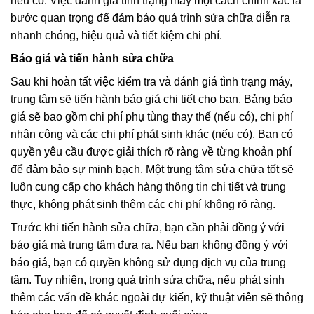
nếu có. Việc đánh giá tình trạng máy một cách chính xác là
bước quan trọng để đảm bảo quá trình sửa chữa diễn ra
nhanh chóng, hiệu quả và tiết kiệm chi phí.
Báo giá và tiến hành sửa chữa
Sau khi hoàn tất việc kiểm tra và đánh giá tình trạng máy,
trung tâm sẽ tiến hành báo giá chi tiết cho bạn. Bảng báo
giá sẽ bao gồm chi phí phụ tùng thay thế (nếu có), chi phí
nhân công và các chi phí phát sinh khác (nếu có). Bạn có
quyền yêu cầu được giải thích rõ ràng về từng khoản phí
để đảm bảo sự minh bạch. Một trung tâm sửa chữa tốt sẽ
luôn cung cấp cho khách hàng thông tin chi tiết và trung
thực, không phát sinh thêm các chi phí không rõ ràng.
Trước khi tiến hành sửa chữa, bạn cần phải đồng ý với
báo giá mà trung tâm đưa ra. Nếu bạn không đồng ý với
báo giá, bạn có quyền không sử dụng dịch vụ của trung
tâm. Tuy nhiên, trong quá trình sửa chữa, nếu phát sinh
thêm các vấn đề khác ngoài dự kiến, kỹ thuật viên sẽ thông