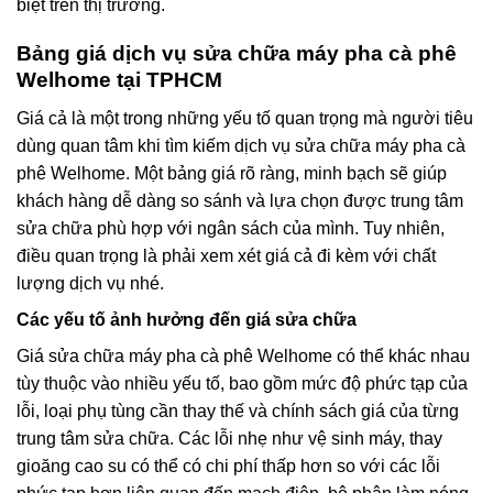
biệt trên thị trường.
Bảng giá dịch vụ sửa chữa máy pha cà phê
Welhome tại TPHCM
Giá cả là một trong những yếu tố quan trọng mà người tiêu
dùng quan tâm khi tìm kiếm dịch vụ sửa chữa máy pha cà
phê Welhome. Một bảng giá rõ ràng, minh bạch sẽ giúp
khách hàng dễ dàng so sánh và lựa chọn được trung tâm
sửa chữa phù hợp với ngân sách của mình. Tuy nhiên,
điều quan trọng là phải xem xét giá cả đi kèm với chất
lượng dịch vụ nhé.
Các yếu tố ảnh hưởng đến giá sửa chữa
Giá sửa chữa máy pha cà phê Welhome có thể khác nhau
tùy thuộc vào nhiều yếu tố, bao gồm mức độ phức tạp của
lỗi, loại phụ tùng cần thay thế và chính sách giá của từng
trung tâm sửa chữa. Các lỗi nhẹ như vệ sinh máy, thay
gioăng cao su có thể có chi phí thấp hơn so với các lỗi