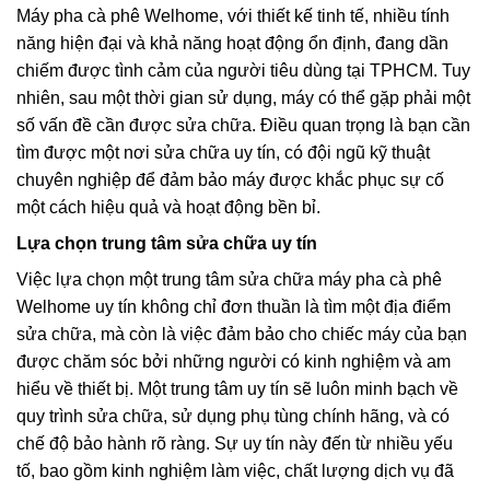
Máy pha cà phê Welhome, với thiết kế tinh tế, nhiều tính
năng hiện đại và khả năng hoạt động ổn định, đang dần
chiếm được tình cảm của người tiêu dùng tại TPHCM. Tuy
nhiên, sau một thời gian sử dụng, máy có thể gặp phải một
số vấn đề cần được sửa chữa. Điều quan trọng là bạn cần
tìm được một nơi sửa chữa uy tín, có đội ngũ kỹ thuật
chuyên nghiệp để đảm bảo máy được khắc phục sự cố
một cách hiệu quả và hoạt động bền bỉ.
Lựa chọn trung tâm sửa chữa uy tín
Việc lựa chọn một trung tâm sửa chữa máy pha cà phê
Welhome uy tín không chỉ đơn thuần là tìm một địa điểm
sửa chữa, mà còn là việc đảm bảo cho chiếc máy của bạn
được chăm sóc bởi những người có kinh nghiệm và am
hiểu về thiết bị. Một trung tâm uy tín sẽ luôn minh bạch về
quy trình sửa chữa, sử dụng phụ tùng chính hãng, và có
chế độ bảo hành rõ ràng. Sự uy tín này đến từ nhiều yếu
tố, bao gồm kinh nghiệm làm việc, chất lượng dịch vụ đã