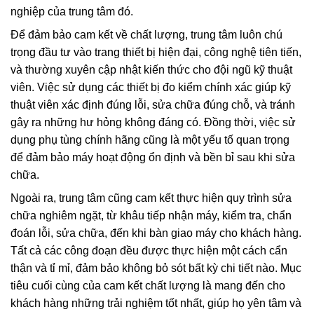
nghiệp của trung tâm đó.
Để đảm bảo cam kết về chất lượng, trung tâm luôn chú
trọng đầu tư vào trang thiết bị hiện đại, công nghệ tiên tiến,
và thường xuyên cập nhật kiến thức cho đội ngũ kỹ thuật
viên. Việc sử dụng các thiết bị đo kiểm chính xác giúp kỹ
thuật viên xác định đúng lỗi, sửa chữa đúng chỗ, và tránh
gây ra những hư hỏng không đáng có. Đồng thời, việc sử
dụng phụ tùng chính hãng cũng là một yếu tố quan trọng
để đảm bảo máy hoạt động ổn định và bền bỉ sau khi sửa
chữa.
Ngoài ra, trung tâm cũng cam kết thực hiện quy trình sửa
chữa nghiêm ngặt, từ khâu tiếp nhận máy, kiểm tra, chẩn
đoán lỗi, sửa chữa, đến khi bàn giao máy cho khách hàng.
Tất cả các công đoạn đều được thực hiện một cách cẩn
thận và tỉ mỉ, đảm bảo không bỏ sót bất kỳ chi tiết nào. Mục
tiêu cuối cùng của cam kết chất lượng là mang đến cho
khách hàng những trải nghiệm tốt nhất, giúp họ yên tâm và