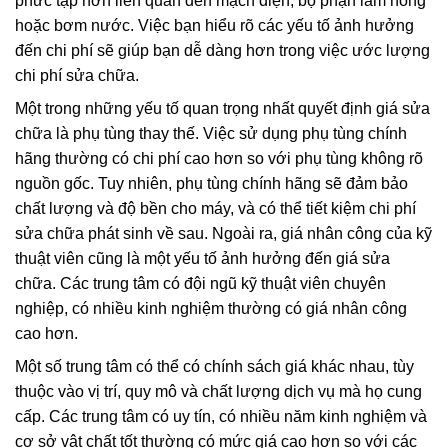
phức tạp hơn liên quan đến mạch điện, bộ phận làm nóng
hoặc bơm nước. Việc bạn hiểu rõ các yếu tố ảnh hưởng
đến chi phí sẽ giúp bạn dễ dàng hơn trong việc ước lượng
chi phí sửa chữa.
Một trong những yếu tố quan trọng nhất quyết định giá sửa
chữa là phụ tùng thay thế. Việc sử dụng phụ tùng chính
hãng thường có chi phí cao hơn so với phụ tùng không rõ
nguồn gốc. Tuy nhiên, phụ tùng chính hãng sẽ đảm bảo
chất lượng và độ bền cho máy, và có thể tiết kiệm chi phí
sửa chữa phát sinh về sau. Ngoài ra, giá nhân công của kỹ
thuật viên cũng là một yếu tố ảnh hưởng đến giá sửa
chữa. Các trung tâm có đội ngũ kỹ thuật viên chuyên
nghiệp, có nhiều kinh nghiệm thường có giá nhân công
cao hơn.
Một số trung tâm có thể có chính sách giá khác nhau, tùy
thuộc vào vị trí, quy mô và chất lượng dịch vụ mà họ cung
cấp. Các trung tâm có uy tín, có nhiều năm kinh nghiệm và
cơ sở vật chất tốt thường có mức giá cao hơn so với các