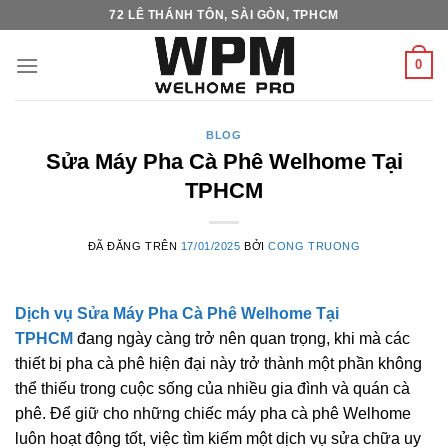
Chuyển
72 LÊ THÁNH TÔN, SÀI GÒN, TPHCM
đến
nội
0
dung
BLOG
Sửa Máy Pha Cà Phê Welhome Tại
TPHCM
ĐÃ ĐĂNG TRÊN
17/01/2025
BỞI
CONG TRUONG
Dịch vụ Sửa Máy Pha Cà Phê Welhome Tại
TPHCM
đang ngày càng trở nên quan trọng, khi mà các
thiết bị pha cà phê hiện đại này trở thành một phần không
thể thiếu trong cuộc sống của nhiều gia đình và quán cà
phê. Để giữ cho những chiếc máy pha cà phê Welhome
luôn hoạt động tốt, việc tìm kiếm một dịch vụ sửa chữa uy