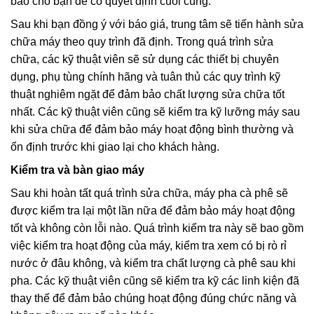
báo cho bạn để có quyết định cuối cùng.
Sau khi bạn đồng ý với báo giá, trung tâm sẽ tiến hành sửa
chữa máy theo quy trình đã định. Trong quá trình sửa
chữa, các kỹ thuật viên sẽ sử dụng các thiết bị chuyên
dụng, phụ tùng chính hãng và tuân thủ các quy trình kỹ
thuật nghiêm ngặt để đảm bảo chất lượng sửa chữa tốt
nhất. Các kỹ thuật viên cũng sẽ kiểm tra kỹ lưỡng máy sau
khi sửa chữa để đảm bảo máy hoạt động bình thường và
ổn định trước khi giao lại cho khách hàng.
Kiểm tra và bàn giao máy
Sau khi hoàn tất quá trình sửa chữa, máy pha cà phê sẽ
được kiểm tra lại một lần nữa để đảm bảo máy hoạt động
tốt và không còn lỗi nào. Quá trình kiểm tra này sẽ bao gồm
việc kiểm tra hoạt động của máy, kiểm tra xem có bị rò rỉ
nước ở đâu không, và kiểm tra chất lượng cà phê sau khi
pha. Các kỹ thuật viên cũng sẽ kiểm tra kỹ các linh kiện đã
thay thế để đảm bảo chúng hoạt động đúng chức năng và